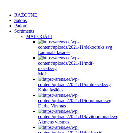
RAŽOTNE
Salons
Padomi
Sortiments
MATERIĀLI
Lamināta fasādes
Mdf
Koka fasādes
Darba Virsmas
Akmens virsmas