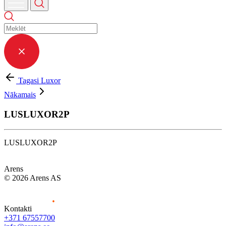
Tagasi Luxor
Nākamais
LUSLUXOR2P
LUSLUXOR2P
Arens
© 2026 Arens AS
Kontakti
+371 67557700