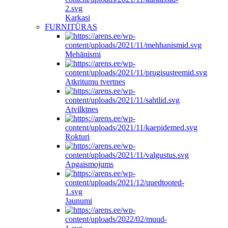
Karkasi
FURNITŪRAS
Mehānismi
Atkritumu tvertnes
Atvilktnes
Rokturi
Apgaismojums
Jaunumi