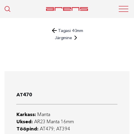
Tagasi 40mm
Järgmine
AT470
Karkass:
Manta
Uksed:
AR23 Manta 16mm
Tööpind:
AT479; AT394