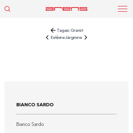
Tagasi Graniit
Eelmine
Järgmine
BIANCO SARDO
Bianco Sardo