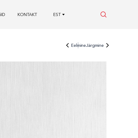
ID
KONTAKT
EST
Eelmine
Järgmine