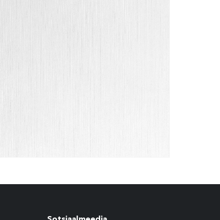
Sotsiaalmeedia