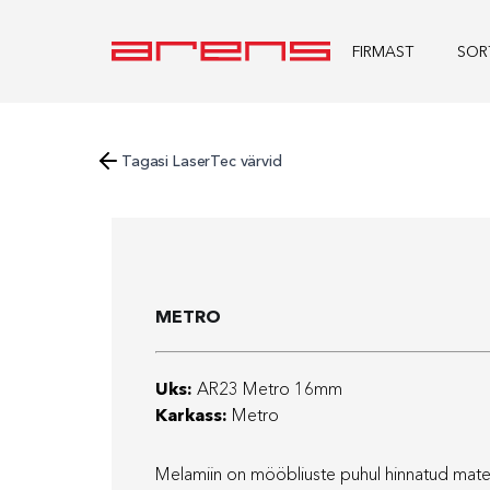
FIRMAST
SOR
Tagasi LaserTec värvid
METRO
Uks:
AR23 Metro 16mm
Karkass:
Metro
Melamiin on mööbliuste puhul hinnatud mate