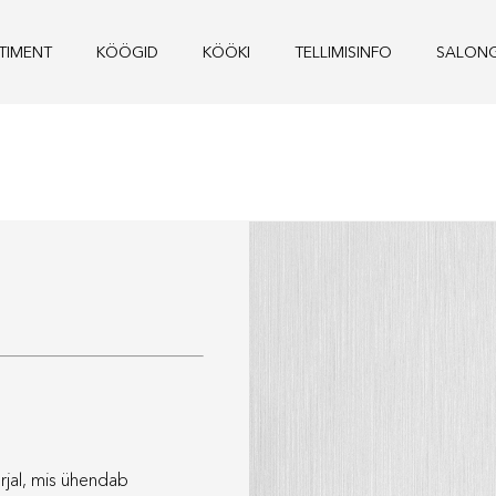
TIMENT
KÖÖGID
KÖÖKI
TELLIMISINFO
SALONG
rjal, mis ühendab