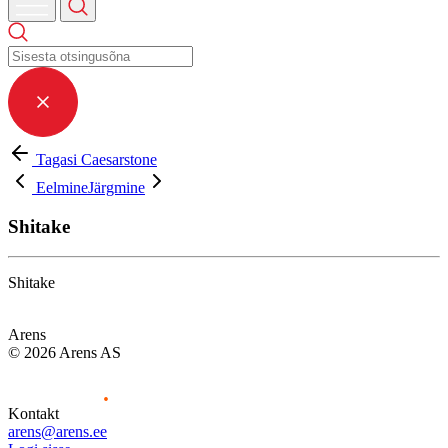
Tagasi Caesarstone
Eelmine
Järgmine
Shitake
Shitake
Arens
© 2026 Arens AS
Kontakt
arens@arens.ee