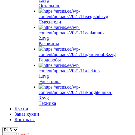
Oстальное
Смесители
Pаковины
Гардеробы
Электрика
Tехника
Kухни
Заказ кухни
Контакты