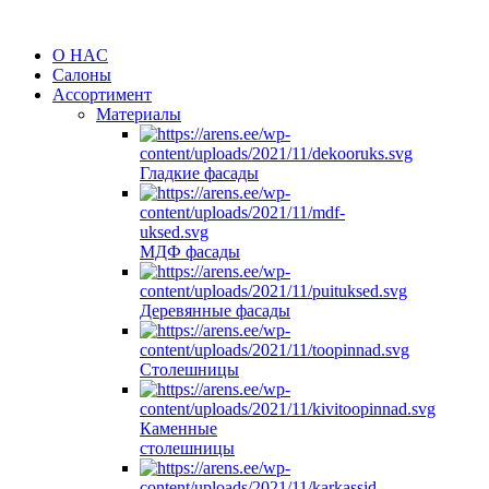
O HAC
Салоны
Ассортимент
Материалы
Гладкие фасады
МДФ фасады
Деревянные фасады
Столешницы
Каменные
столешницы