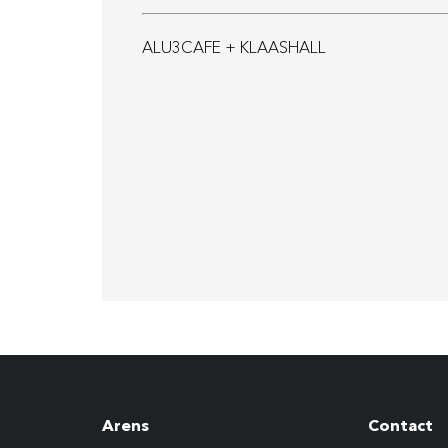
ALU3CAFE + KLAASHALL
Arens
Contact