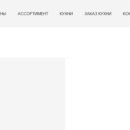
ОНЫ
АССОРТИМЕНТ
KУХНИ
ЗАКАЗ КУХНИ
КО