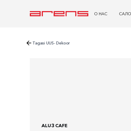
O HAC
САЛ
Tagasi UUS- Dekoor
ALU3 CAFE