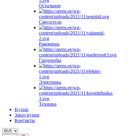
Oстальное
Смесители
Pаковины
Гардеробы
Электрика
Tехника
Kухни
Заказ кухни
Контакты