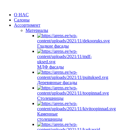
O HAC
Салоны
Ассортимент
Материалы
Гладкие фасады
МДФ фасады
Деревянные фасады
Столешницы
Каменные
столешницы