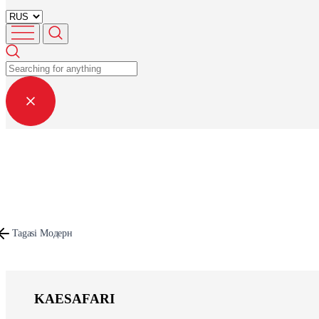
Tagasi Mодерн
KAESAFARI