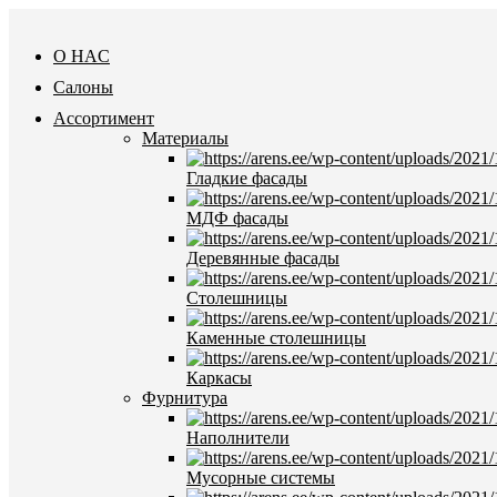
O HAC
Салоны
Ассортимент
Материалы
Гладкие фасады
МДФ фасады
Деревянные фасады
Столешницы
Каменные столешницы
Каркасы
Фурнитура
Hаполнители
Мусорные системы