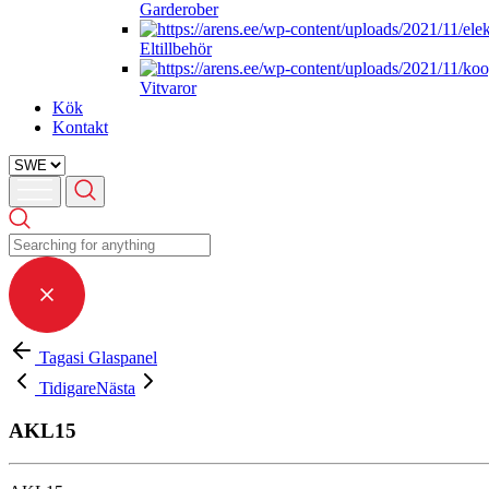
Garderober
Eltillbehör
Vitvaror
Kök
Kontakt
Tagasi Glaspanel
Tidigare
Nästa
AKL15