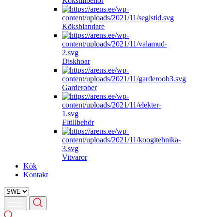
Kökstillbehör
Köksblandare
Diskhoar
Garderober
Eltillbehör
Vitvaror
Kök
Kontakt