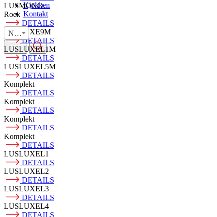
Kjøkken
LUSMONO
Kontakt
Rock
DETAILS
LUSLUXE9M
NOR
DETAILS
LUSLUXEL1M
DETAILS
LUSLUXEL5M
DETAILS
Komplekt
DETAILS
Komplekt
DETAILS
Komplekt
DETAILS
Komplekt
DETAILS
LUSLUXEL1
DETAILS
LUSLUXEL2
DETAILS
LUSLUXEL3
DETAILS
LUSLUXEL4
DETAILS