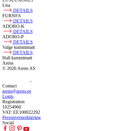
Lisa
DETAILS
FURNFA
DETAILS
ADORO-K
DETAILS
ADORO-P
DETAILS
Valge kummimatt
DETAILS
Hall kummimatt
Arens
© 2026 Arens AS
Contact
arens@arens.ee
Login
Registration
10254960
VAT: EE100022292
Personvernerklæring
Social