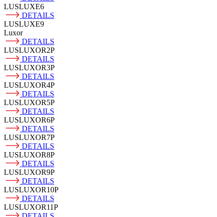
LUSLUXE6
DETAILS
LUSLUXE9
Luxor
DETAILS
LUSLUXOR2P
DETAILS
LUSLUXOR3P
DETAILS
LUSLUXOR4P
DETAILS
LUSLUXOR5P
DETAILS
LUSLUXOR6P
DETAILS
LUSLUXOR7P
DETAILS
LUSLUXOR8P
DETAILS
LUSLUXOR9P
DETAILS
LUSLUXOR10P
DETAILS
LUSLUXOR11P
DETAILS