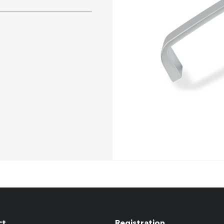
ct
Registration