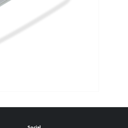
Social