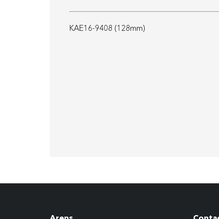
KAE16-9408 (128mm)
Arens
Conta