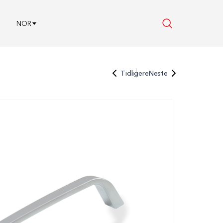
NOR
Tidligere
Neste