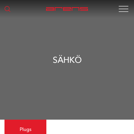
SÄHKÖ
Plugs