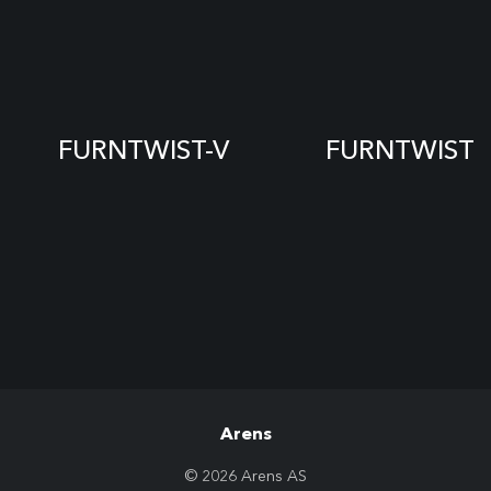
FURNTWIST-V
FURNTWIST
Arens
© 2026 Arens AS