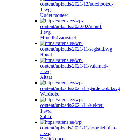
Uudet tuotteet
Muut lisävarusteet
Hanat
Altaat
Wardrobe
Sähkö
Kodinkoneet