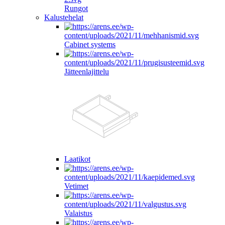
Rungot
Kalustehelat
Cabinet systems
Jätteenlajittelu
Laatikot
Vetimet
Valaistus