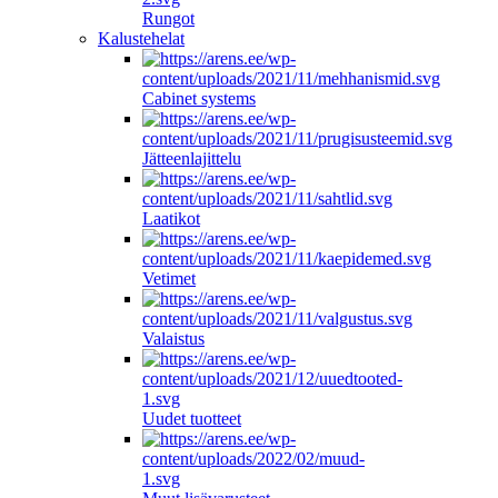
Rungot
Kalustehelat
Cabinet systems
Jätteenlajittelu
Laatikot
Vetimet
Valaistus
Uudet tuotteet