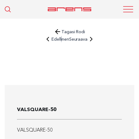
Tagasi Rodi
Edellinen
Seuraava
VALSQUARE-50
VALSQUARE-50