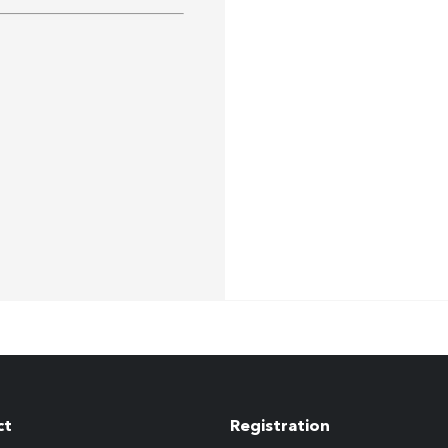
ct
Registration