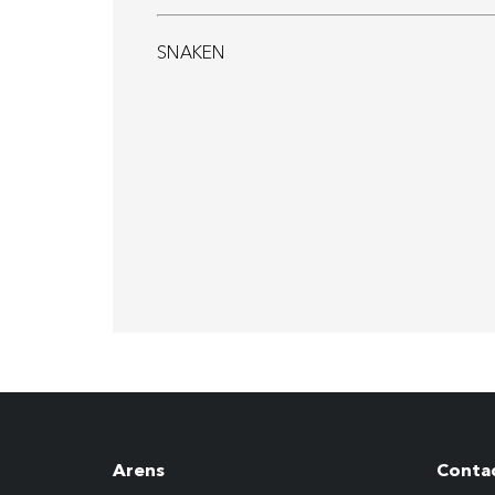
SNAKEN
Arens
Conta