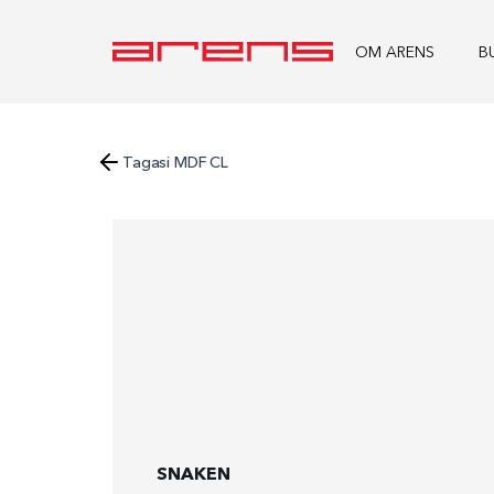
OM ARENS
B
Tagasi MDF CL
SNAKEN