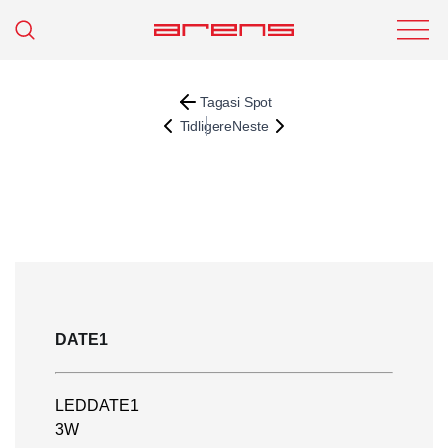
Tagasi Spot
Tidligere
Neste
DATE1
LEDDATE1
3W